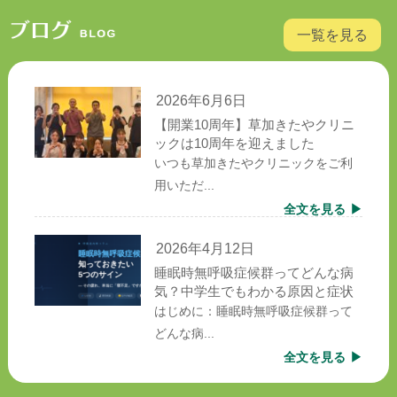
一覧を見る
2026年6月6日
【開業10周年】草加きたやクリニ
ックは10周年を迎えました
いつも草加きたやクリニックをご利
用いただ...
全文を見る
2026年4月12日
睡眠時無呼吸症候群ってどんな病
気？中学生でもわかる原因と症状
はじめに：睡眠時無呼吸症候群って
どんな病...
全文を見る