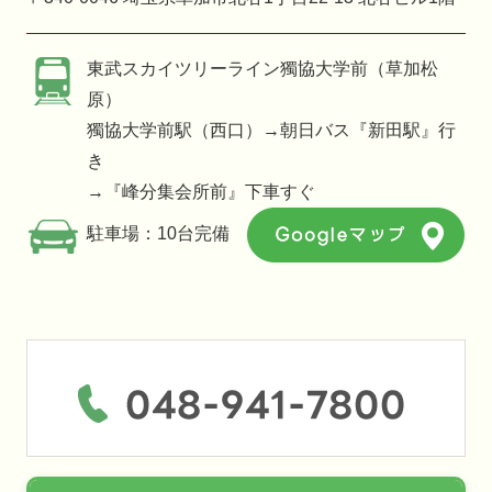
東武スカイツリーライン獨協大学前（草加松
原）
獨協大学前駅（西口）→朝日バス『新田駅』行
き
→『峰分集会所前』下車すぐ
駐車場：10台完備