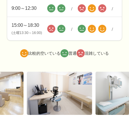
9:00～12:30
/
/
15:00～18:30
/
/
(土曜13:30～16:00)
比較的空いている
普通
混雑している